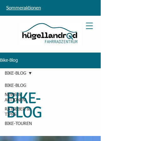
Sommeraktionen
Bike-Blog
BIKE-BLOG
BIKE-BLOG
BIKE-
NEWS &
AKTIONEN
BLOG
RATGEBER &
TIPPS
BIKE-TOUREN