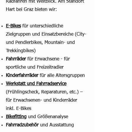
Radfahren mit Weitblick. Am Standort
Hart bei Graz bieten wir:
E-Bikes
für unterschiedliche
Zielgruppen und Einsatzbereiche (City-
und Pendlerbikes, Mountain- und
Trekkingbikes)
Fahrräder
für Erwachsene - für
sportliche und Freizeitradler
Kinderfahrräder
für alle Altersgruppen
Werkstatt und Fahrradservice
(Frühlingscheck, Reparaturen, etc.) –
für Erwachsenen- und Kinderräder
inkl. E-Bikes
Bikefitting
und Größenanalyse
Fahrradzubehör
und Ausstattung