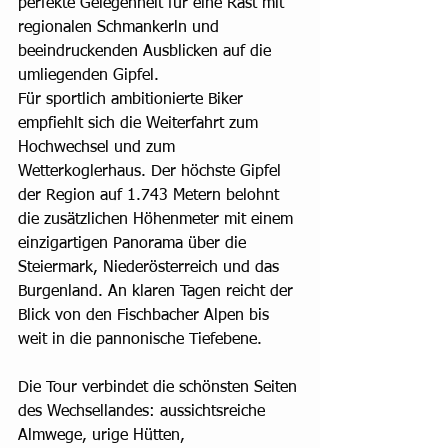
perfekte Gelegenheit für eine Rast mit 
regionalen Schmankerln und 
beeindruckenden Ausblicken auf die 
umliegenden Gipfel.
Für sportlich ambitionierte Biker 
empfiehlt sich die Weiterfahrt zum 
Hochwechsel und zum 
Wetterkoglerhaus. Der höchste Gipfel 
der Region auf 1.743 Metern belohnt 
die zusätzlichen Höhenmeter mit einem 
einzigartigen Panorama über die 
Steiermark, Niederösterreich und das 
Burgenland. An klaren Tagen reicht der 
Blick von den Fischbacher Alpen bis 
weit in die pannonische Tiefebene.
Die Tour verbindet die schönsten Seiten 
des Wechsellandes: aussichtsreiche 
Almwege, urige Hütten, 