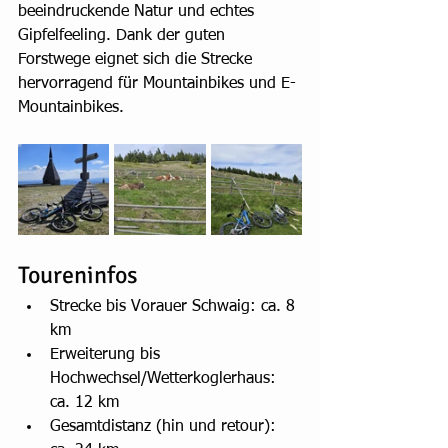
beeindruckende Natur und echtes 
Gipfelfeeling. Dank der guten 
Forstwege eignet sich die Strecke 
hervorragend für Mountainbikes und E-
Mountainbikes.
Toureninfos
Strecke bis Vorauer Schwaig: ca. 8 
km
Erweiterung bis 
Hochwechsel/Wetterkoglerhaus: 
ca. 12 km
Gesamtdistanz (hin und retour): 