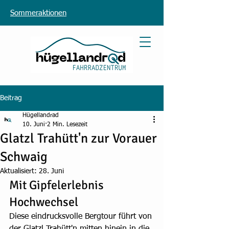
Sommeraktionen
Beitrag
Hügellandrad
10. Juni
2 Min. Lesezeit
Glatzl Trahütt'n zur Vorauer
Schwaig
Aktualisiert:
28. Juni
Mit Gipfelerlebnis 
Hochwechsel
Diese eindrucksvolle Bergtour führt von 