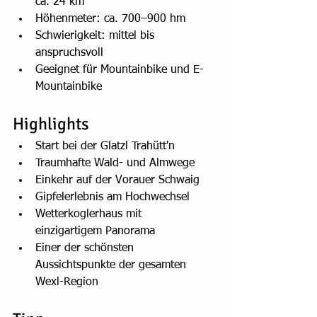
ca. 24 km
Höhenmeter: ca. 700–900 hm
Schwierigkeit: mittel bis 
anspruchsvoll
Geeignet für Mountainbike und E-
Mountainbike
Highlights
Start bei der Glatzl Trahütt'n
Traumhafte Wald- und Almwege
Einkehr auf der Vorauer Schwaig
Gipfelerlebnis am Hochwechsel
Wetterkoglerhaus mit 
einzigartigem Panorama
Einer der schönsten 
Aussichtspunkte der gesamten 
Wexl-Region