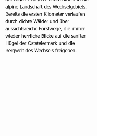
der Glatzl Trahütt'n mitten hinein in die 
alpine Landschaft des Wechselgebiets. 
Bereits die ersten Kilometer verlaufen 
durch dichte Wälder und über 
aussichtsreiche Forstwege, die immer 
wieder herrliche Blicke auf die sanften 
Hügel der Oststeiermark und die 
Bergwelt des Wechsels freigeben.