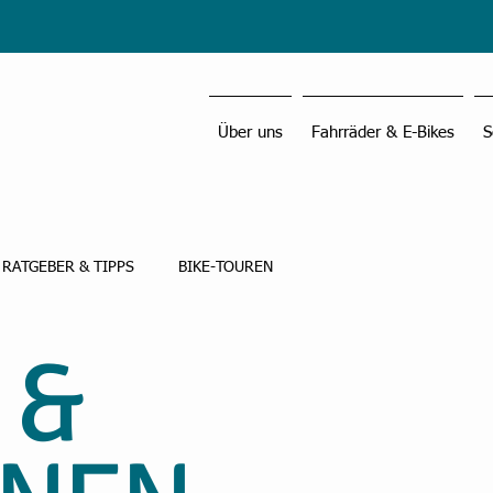
Über uns
Fahrräder & E-Bikes
S
RATGEBER & TIPPS
BIKE-TOUREN
 &