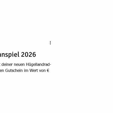
nnspiel 2026
t deiner neuen Hügellandrad-
nen Gutschein im Wert von €