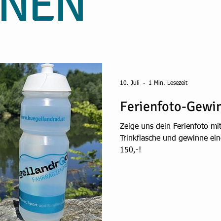
ONEN
10. Juli
1 Min. Lesezeit
Ferienfoto-Gewi
Zeige uns dein Ferienfoto mi
Trinkflasche und gewinne ei
150,-!