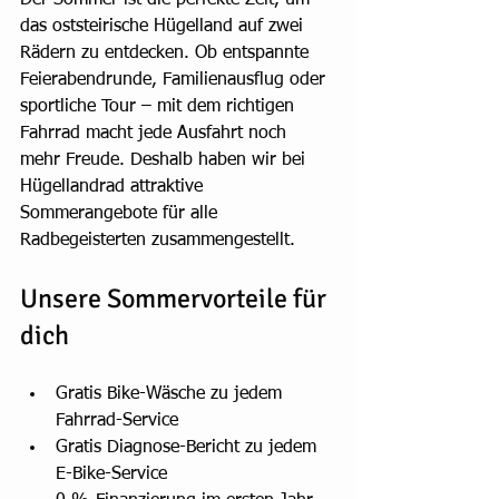
Der Sommer ist die perfekte Zeit, um 
das oststeirische Hügelland auf zwei 
Rädern zu entdecken. Ob entspannte 
Feierabendrunde, Familienausflug oder 
sportliche Tour – mit dem richtigen 
Fahrrad macht jede Ausfahrt noch 
mehr Freude. Deshalb haben wir bei 
Hügellandrad attraktive 
Sommerangebote für alle 
Radbegeisterten zusammengestellt.
Unsere Sommervorteile für 
dich
Gratis Bike-Wäsche zu jedem 
Fahrrad-Service
Gratis Diagnose-Bericht zu jedem 
E-Bike-Service