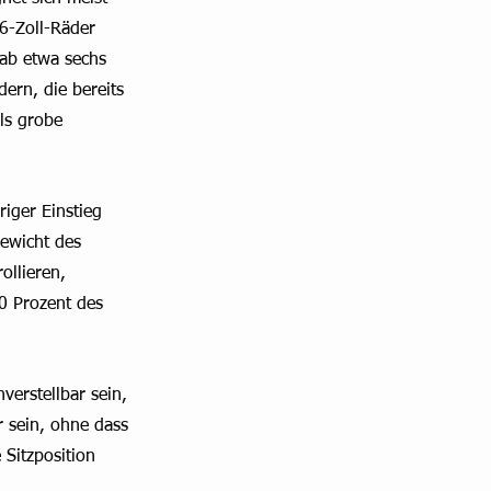
6-Zoll-Räder 
 ab etwa sechs 
ern, die bereits 
ls grobe 
iger Einstieg 
Gewicht des 
ollieren, 
40 Prozent des 
verstellbar sein, 
 sein, ohne dass 
Sitzposition 