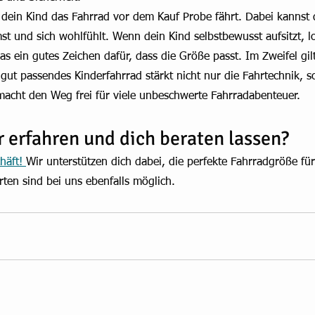
 dein Kind das Fahrrad vor dem Kauf Probe fährt. Dabei kannst
mst und sich wohlfühlt. Wenn dein Kind selbstbewusst aufsitzt, l
das ein gutes Zeichen dafür, dass die Größe passt. Im Zweifel gil
n gut passendes Kinderfahrrad stärkt nicht nur die Fahrtechnik, 
macht den Weg frei für viele unbeschwerte Fahrradabenteuer.
r erfahren und dich beraten lassen?
äft! 
Wir unterstützen dich dabei, die perfekte Fahrradgröße für
ten sind bei uns ebenfalls möglich.