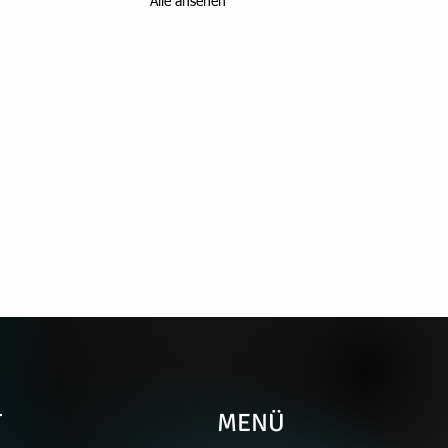
Alle ansehen
T
MENÜ