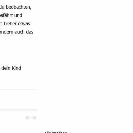
 du beobachten, 
osfährt und 
t: Lieber etwas 
sondern auch das 
 dein Kind 