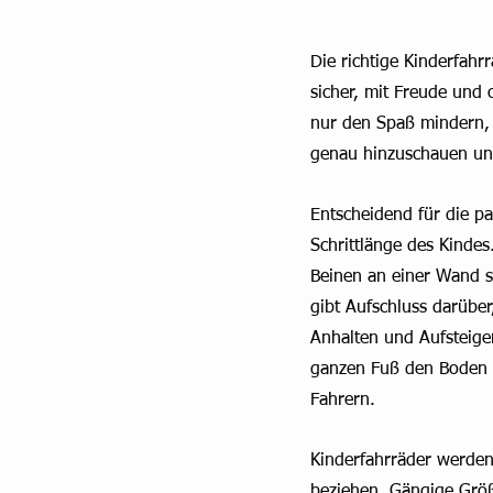
Die richtige Kinderfahr
sicher, mit Freude und 
nur den Spaß mindern, 
genau hinzuschauen und 
Entscheidend für die pa
Schrittlänge des Kindes
Beinen an einer Wand s
gibt Aufschluss darübe
Anhalten und Aufsteigen
ganzen Fuß den Boden e
Fahrern.
Kinderfahrräder werden
beziehen. Gängige Größe