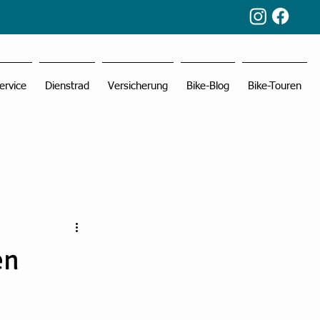
ervice
Dienstrad
Versicherung
Bike-Blog
Bike-Touren
en