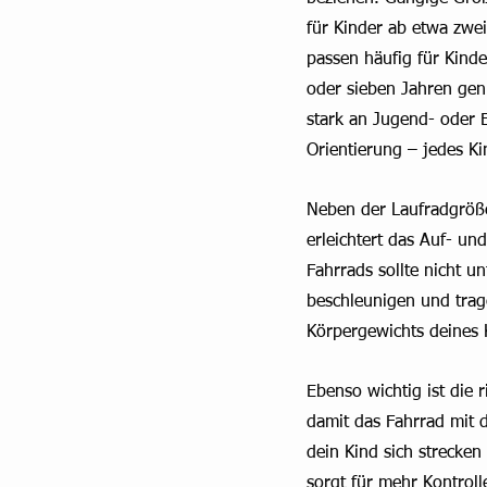
für Kinder ab etwa zwei
passen häufig für Kind
oder sieben Jahren genu
stark an Jugend- oder 
Orientierung – jedes Ki
Neben der Laufradgröße 
erleichtert das Auf- un
Fahrrads sollte nicht un
beschleunigen und trage
Körpergewichts deines 
Ebenso wichtig ist die r
damit das Fahrrad mit d
dein Kind sich strecken
sorgt für mehr Kontroll