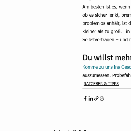
Am besten ist es, wenn
ob es sicher lenkt, bre
problemlos anhält, ist 
kleiner als zu groß. Ei
Selbstvertrauen – und 
Du willst meh
Komme zu uns ins Gesch
auszumessen. Probefahr
RATGEBER & TIPPS