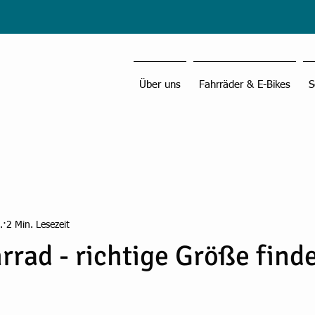
Über uns
Fahrräder & E-Bikes
S
.
2 Min. Lesezeit
rrad - richtige Größe find